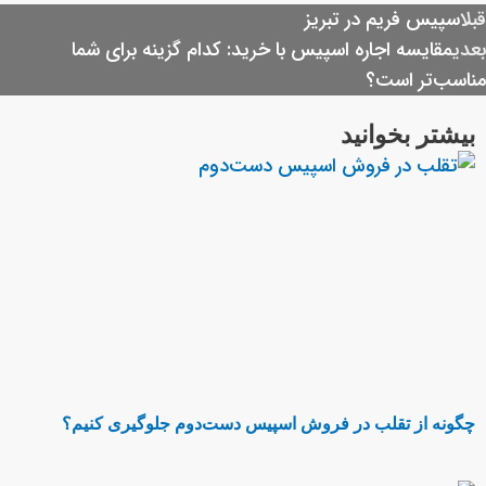
Next
Pre
بل
اسپیس فریم در تبریز
عدی
مقایسه اجاره اسپیس با خرید: کدام گزینه برای شما
ناسب‌تر است؟
بیشتر بخوانید
چگونه از تقلب در فروش اسپیس دست‌دوم جلوگیری کنیم؟