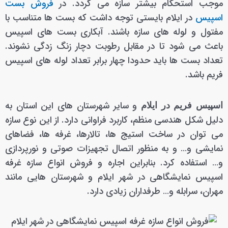
موجب استحکام بیشتر سازه می گردد. در
فروش بست
اسپیس
در ایلام بایستی توجه داشت که بست ها متناسب با
مفتول و لوله های سازه باشند. آبکاری بست های اسپیس
باعث می شود تا در مقابل رطوبت دچار زنگ زدگی نشوند.
تعداد بست ها باید حدودا چهار برابر تعداد لوله های اسپیس
فریم باشد.
و سایر شهرستان های این استان به
اسپیس فریم در ایلام
دلیل شکل هندسی منظم، کاربرد فراوانی دارد. از این نوع سازه
می توان در ساخت استیج ها، تالارها، غرفه ها، فضاهای
نمایشی و… و به منظور اتصال تجهیزات صوتی و نورپردازی
و… استفاده کرد. بنابراین اجاره و فروش انواع سازه غرفه
اسپیس نمایشگاهی در شهر ایلام و شهرستان هایی مانند
مهران، سرابله و… طرفداران زیادی دارد.