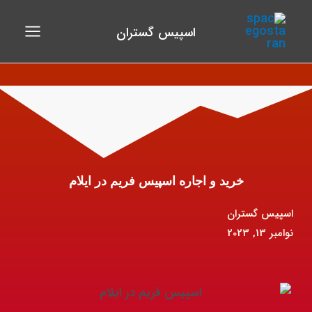
فتن
Main
ه
اسپیس گستران
Menu
حتوا
خرید و اجاره اسپیس فریم در ایلام
اسپیس گستران
نوامبر 13, 2023